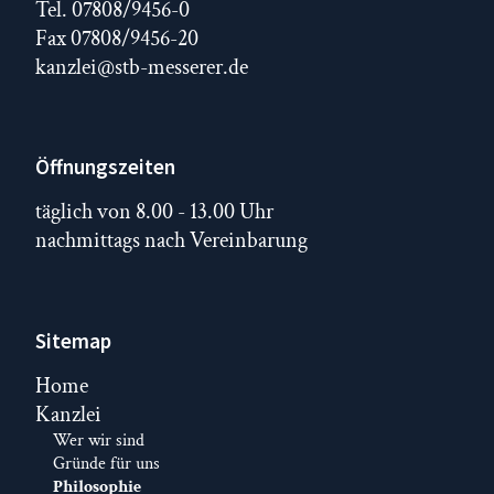
Tel. 07808/9456-0
Fax 07808/9456-20
kanzlei@stb-messerer.de
Öffnungszeiten
täglich von 8.00 - 13.00 Uhr
nachmittags nach Vereinbarung
Sitemap
Navigation
Home
überspringen
Kanzlei
Wer wir sind
Gründe für uns
Philosophie